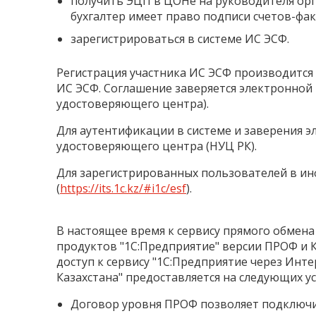
получить ЭЦП в ЦОНе на руководителя орга
бухгалтер имеет право подписи счетов-факту
зарегистрироваться в системе ИС ЭСФ.
Регистрация участника ИС ЭСФ производится
ИС ЭСФ. Соглашение заверяется электронной
удостоверяющего центра).
Для аутентификации в системе и заверения 
удостоверяющего центра (НУЦ РК).
Для зарегистрированных пользователей в инф
(
https://its.1c.kz/#i1c/esf
).
В настоящее время к сервису прямого обмен
продуктов "1С:Предприятие" версии ПРОФ и
доступ к сервису "1С:Предприятие через Интер
Казахстана" предоставляется на следующих ус
Договор уровня ПРОФ позволяет подключит