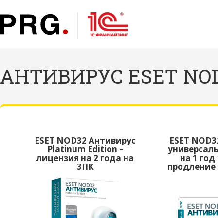
АНТИВИРУС ESET NO
ESET NOD32 Антивирус
ESET NOD32
Platinum Edition –
универсаль
лицензия на 2 года на
на 1 год
3ПК
продление 