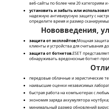
веб-сайты по более чем 20 категориям и
установить и забыть или использоват
надежную антивирусную защиту с настр
определите время и размер сканируемы
Нововведения, ул
защита от эксплойтов;
Мощная защита 
клиенты и устройства для считывания д
защита от ботнетов.
ESET представляе
обнаруживать вредоносные ботнет-прог
Отли
передовые облачные и эвристические те
наивысшие оценки независимых лаборат
быстрая работа на компьютерах с любы
экономия заряда аккумулятора ноутбука;
минимальный размер обновлений вирусн