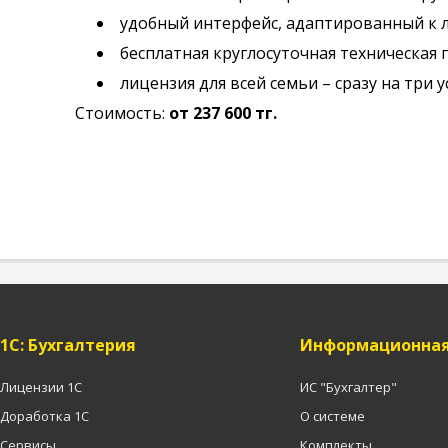
удобный интерфейс, адаптированный к
бесплатная круглосуточная техническая 
лицензия для всей семьи – сразу на три у
Стоимость:
от 237 600 тг.
1C: Бухгалтерия
Информационная
Лицензии 1С
ИС "Бухгалтер"
Доработка 1С
О системе
Сервисы
Комплекты