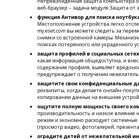
Непревзойденная защита компьютера от 
веб-браузер – задача модуля Защита от
функция Антивор для поиска ноутбук
Местоположение устройства легко отсле
my.eset.com вы можете следить за пер
снимки со встроенной камеры. Механизм
поисках потерянного или украденного ус
защита профилей в социальных сетях
какая информация общедоступна, и внес
содержание профиля, выявляет вредонос
предупреждает о получении нежелатель
защитите свои конфиденциальные д
реквизиты, когда делаете онлайн-покуп
копировании данных на внешние устрой
ощутите полную мощность своего ко
производительность и низкое влияние 
режим и экономно расходует системные 
(просмотр видео, фотогалерей, презента
оградите детей от нежелательной ин