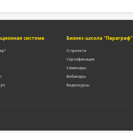
ционная система
Бизнес-школа "Параграф"
тер"
О проекте
Сертификация
Семинары
п
Вебинары
туп
Видеокурсы