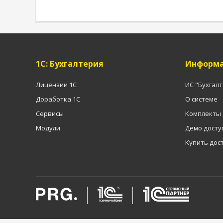
1C: Бухгалтерия
Информа
Лицензии 1С
ИС "Бухгал
Доработка 1С
О системе
Сервисы
Комплекты
Модули
Демо досту
Купить дос