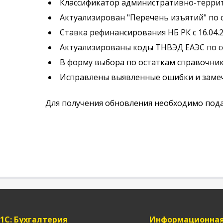
Классификатор административно-террито
Актуализирован "Перечень изъятий" по с
Ставка рефинансирования НБ РК с 16.04.2
Актуализированы коды ТНВЭД ЕАЭС по со
В форму выбора по остаткам справочни
Исправлены выявленные ошибки и заме
Для получения обновления необходимо подать з
1C: Бухгалтерия
Информационная