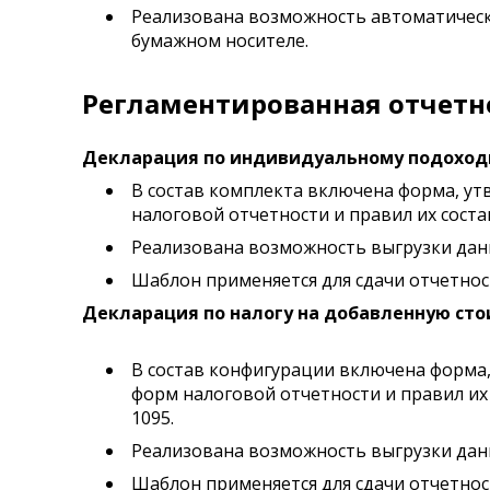
Реализована возможность автоматическ
бумажном носителе.
Регламентированная отчетн
Декларация по индивидуальному подоходно
В состав комплекта включена форма, ут
налоговой отчетности и правил их соста
Реализована возможность выгрузки данн
Шаблон применяется для сдачи отчетност
Декларация по налогу на добавленную стои
В состав конфигурации включена форма,
форм налоговой отчетности и правил их
1095.
Реализована возможность выгрузки данн
Шаблон применяется для сдачи отчетност