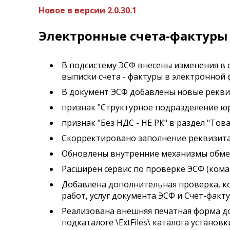
Новое в версии 2.0.30.1
Электронные счета-фактур
В подсистему ЭСФ внесены изменения в с
выписки счета - фактуры в электронной
В документ ЭСФ добавлены новые рекви
признак "Структурное подразделение юр
признак "Без НДС - НЕ РК" в раздел "Това
Скорректировано заполнение реквизита 
Обновлены внутренние механизмы обмен
Расширен сервис по проверке ЭСФ (кома
Добавлена дополнительная проверка, к
работ, услуг документа ЭСФ и Счет-факт
Реализована внешняя печатная форма до
подкаталоге \ExtFiles\ каталога устано