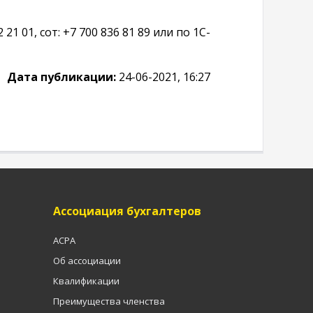
1 01, сот: +7 700 836 81 89 или по 1С-
Дата публикации:
24-06-2021, 16:27
Ассоциация бухгалтеров
ACPA
Об ассоциации
Квалификации
Преимущества членства