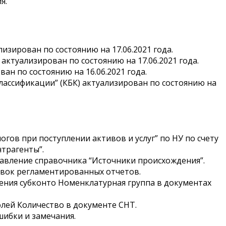
я.
изирован по состоянию на 17.06.2021 года.
 актуализирован по состоянию на 17.06.2021 года.
ан по состоянию на 16.06.2021 года.
лассификации” (КБК) актуализирован по состоянию на
огов при поступлении активов и услуг” по НУ по счету
нтрагенты”.
авление справочника “Источники происхождения”.
вок регламентированных отчетов.
ения субконто Номенклатурная группа в документах
олей Количество в документе СНТ.
ибки и замечания.