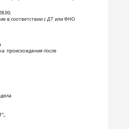
8.00;
ие в соответствии с ДТ или ФНО
а
ика происхождения после
здела
”;,