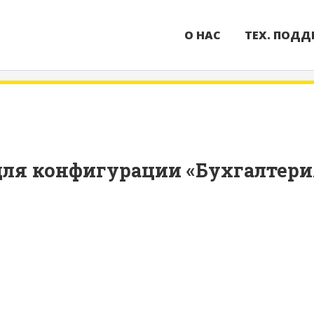
О НАС
ТЕХ. ПОДД
ля конфигурации «Бухгалтерия