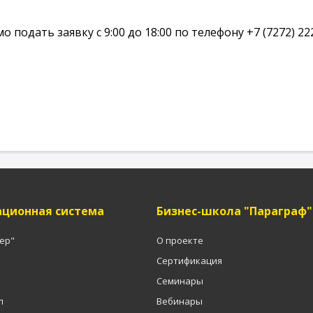
одать заявку с 9:00 до 18:00 по телефону +7 (7272) 222 2
ционная система
Бизнес-школа "Параграф"
тер"
О проекте
Сертификация
Семинары
п
Вебинары