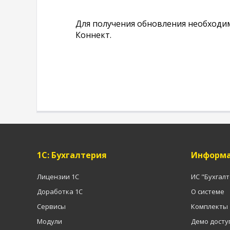
Для получения обновления необходимо п
Коннект.
1C: Бухгалтерия
Информа
Лицензии 1С
ИС "Бухгал
Доработка 1С
О системе
Сервисы
Комплекты
Модули
Демо досту