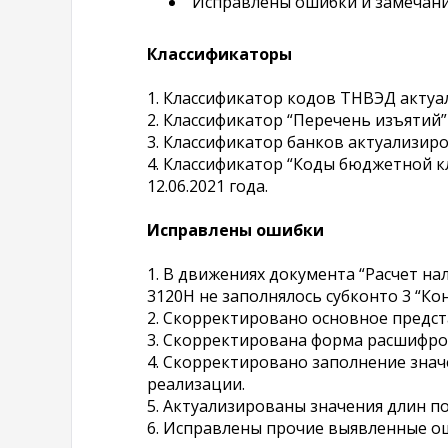
Исправлены ошибки и замечани
Классификаторы
1. Классификатор кодов ТНВЭД актуал
2. Классификатор “Перечень изъятий”
3. Классификатор банков актуализиров
4. Классификатор “Коды бюджетной к
12.06.2021 года.
Исправлены ошибки
1. В движениях документа “Расчет нал
3120Н не заполнялось субконто 3 “Ко
2. Скорректировано основное предст
3. Скорректирована форма расшифро
4. Скорректировано заполнение знач
реализации.
5. Актуализированы значения длин п
6. Исправлены прочие выявленные ош