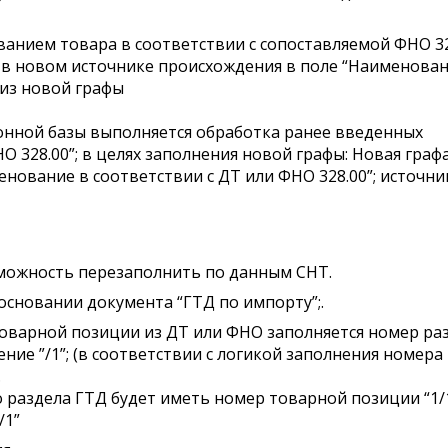
ванием товара в соответствии с сопоставляемой ФНО 32
в новом источнике происхождения в поле “Наименован
 из новой графы
нной базы выполняется обработка ранее введенных
 328.00”; в целях заполнения новой графы: Новая граф
енование в соответствии с ДТ или ФНО 328.00”; источн
можность перезаполнить по данным СНТ.
сновании документа “ГТД по импорту”;.
товарной позиции из ДТ или ФНО заполняется номер ра
ние ”/1”; (в соответствии с логикой заполнения номера
.
 раздела ГТД будет иметь номер товарной позиции “1/1
/1”