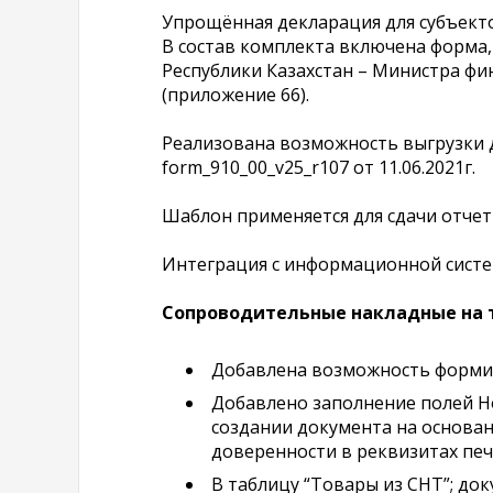
Упрощённая декларация для субъекто
В состав комплекта включена форма
Республики Казахстан – Министра фин
(приложение 66).
Реализована возможность выгрузки 
form_910_00_v25_r107 от 11.06.2021г.
Шаблон применяется для сдачи отчетн
Интеграция с информационной сист
Сопроводительные накладные на 
Добавлена возможность формиро
Добавлено заполнение полей Но
создании документа на основан
доверенности в реквизитах печ
В таблицу “Товары из СНТ”; до