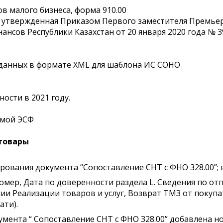
в малого бизнеса, форма 910.00
, утвержденная Приказом Первого заместителя Премье
ансов Республики Казахстан от 20 января 2020 года № 3
данных в формате XML для шаблона ИС СОНО
ости в 2021 году.
емой ЭСФ
товары
вания документа “Сопоставление СНТ с ФНО 328.00”; в
мер, Дата по доверенности раздела L. Сведения по от
ии Реализации товаров и услуг, Возврат ТМЗ от покупа
ати).
кумента “ Сопоставление СНТ с ФНО 328.00” добавлена 